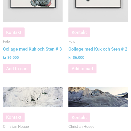
Kontakt
Kontakt
Foto
Foto
Collage med Kuk och Sten # 3
Collage med Kuk och Sten # 2
kr
36.000
kr
36.000
Add to cart
Add to cart
Kontakt
Kontakt
Christian Houge
Christian Houge