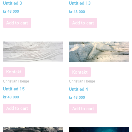
Untitled 3
Untitled 13
kr
48.000
kr
48.000
Add to cart
Add to cart
Kontakt
Kontakt
Christian Houge
Christian Houge
Untitled 15
Untitled 4
kr
48.000
kr
48.000
Add to cart
Add to cart