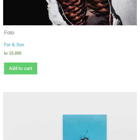
Foto
Far & Son
kr
15.000
Add to cart