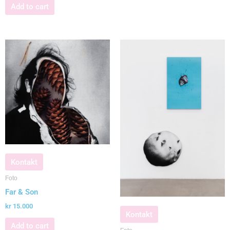
Add to cart
Kontakt
Foto
Far & Son
kr
15.000
Kontakt
Add to cart