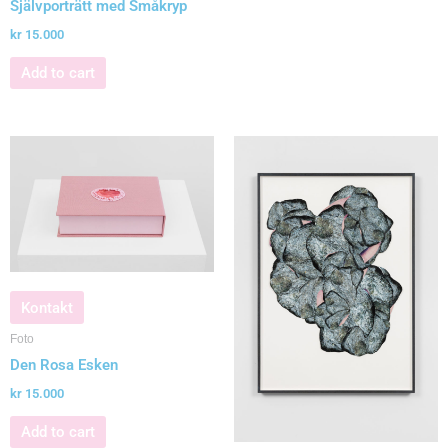
Självporträtt med Småkryp
kr
15.000
Add to cart
Kontakt
Foto
Den Rosa Esken
kr
15.000
Add to cart