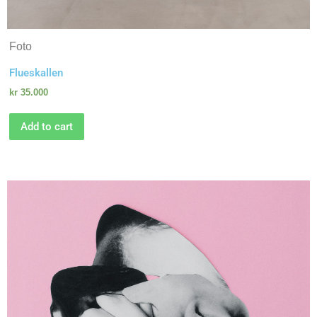
Foto
Flueskallen
kr
35.000
Add to cart