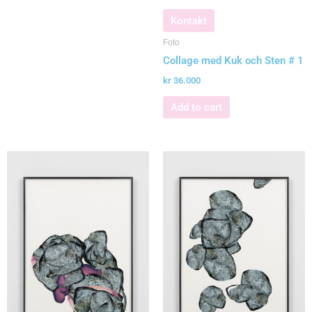
Kontakt
Foto
Collage med Kuk och Sten # 1
kr
36.000
Add to cart