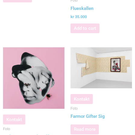
Foto
Flueskallen
kr
35.000
Add to cart
Kontakt
Foto
Farmor Gifter Sig
Kontakt
Read more
Foto