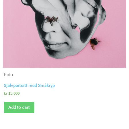
Foto
Självporträtt med Småkryp
kr
15.000
Add to cart