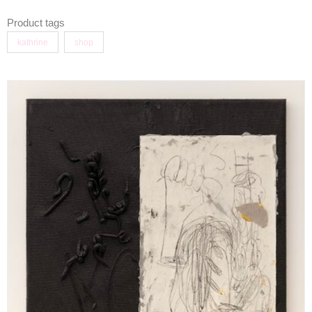
Product tags
kathrine
shop