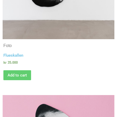
Foto
Flueskallen
kr
35.000
Add to cart