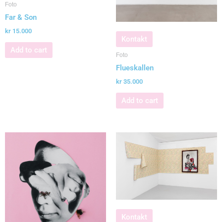
Foto
Far & Son
kr
15.000
Kontakt
Add to cart
Foto
Flueskallen
kr
35.000
Add to cart
Kontakt