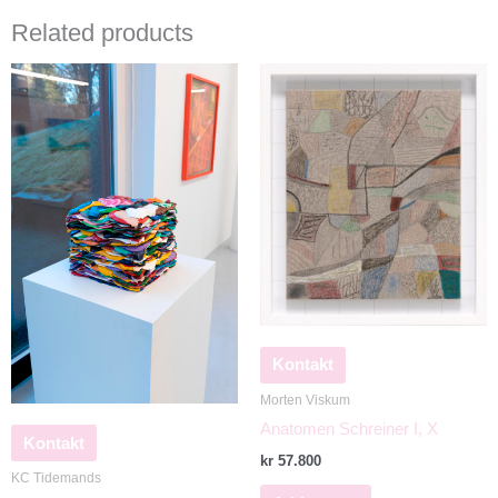
Related products
Kontakt
Morten Viskum
Anatomen Schreiner I, X
Kontakt
kr
57.800
KC Tidemands