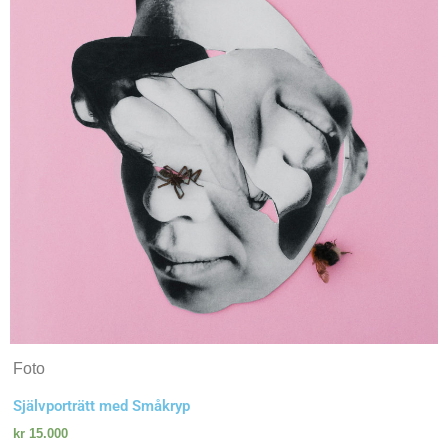
Foto
Självporträtt med Småkryp
kr
15.000