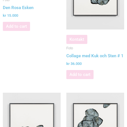
Foto
Den Rosa Esken
kr
15.000
Add to cart
Kontakt
Foto
Collage med Kuk och Sten # 1
kr
36.000
Add to cart