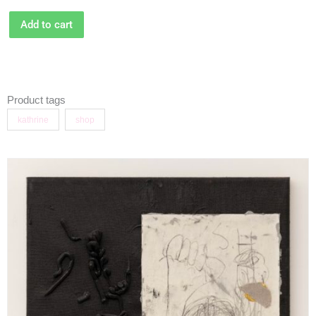
Add to cart
Product tags
kathrine
shop