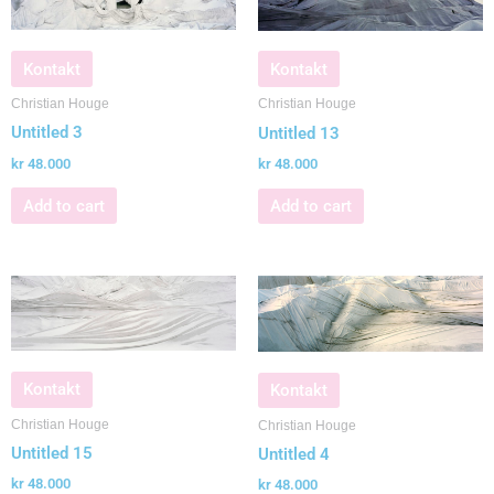
Kontakt
Kontakt
Christian Houge
Christian Houge
Untitled 3
Untitled 13
kr
48.000
kr
48.000
Add to cart
Add to cart
Kontakt
Kontakt
Christian Houge
Christian Houge
Untitled 15
Untitled 4
kr
48.000
kr
48.000