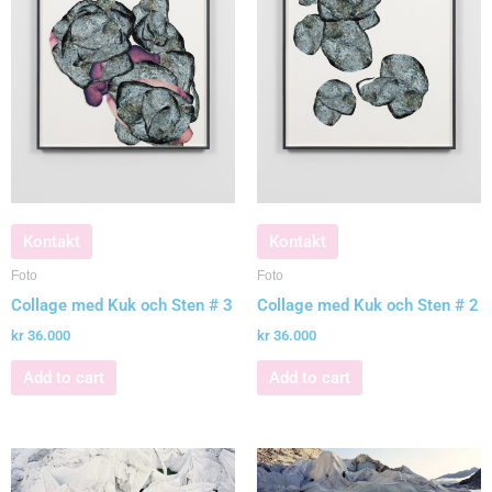
Kontakt
Kontakt
Foto
Foto
Collage med Kuk och Sten # 3
Collage med Kuk och Sten # 2
kr
36.000
kr
36.000
Add to cart
Add to cart