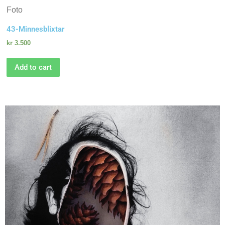
Foto
43-Minnesblixtar
kr
3.500
Add to cart