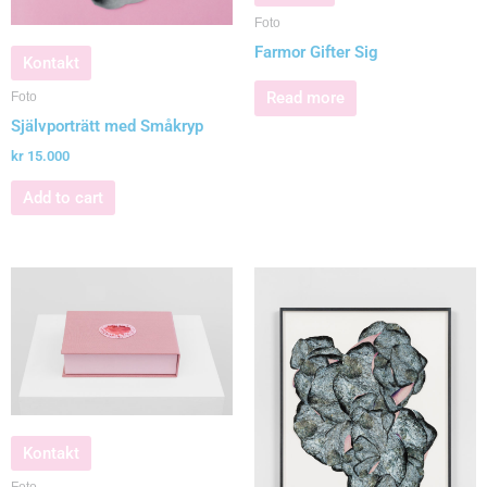
Foto
Farmor Gifter Sig
Kontakt
Read more
Foto
Självporträtt med Småkryp
kr
15.000
Add to cart
Kontakt