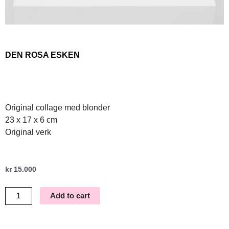
DEN ROSA ESKEN
Original collage med blonder
23 x 17 x 6 cm
Original verk
kr
15.000
Den
Add to cart
Rosa
Esken