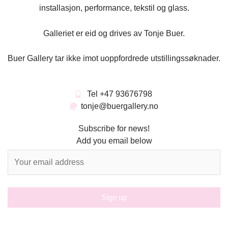
installasjon, performance, tekstil og glass.
Galleriet er eid og drives av Tonje Buer.
Buer Gallery tar ikke imot uoppfordrede utstillingssøknader.
Tel +47 93676798
tonje@buergallery.no
Subscribe for news!
Add you email below