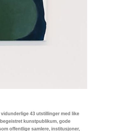
 vidunderlige 43 utstillinger med like
t begeistret kunstpublikum, gode
om offentlige samlere, institusjoner,