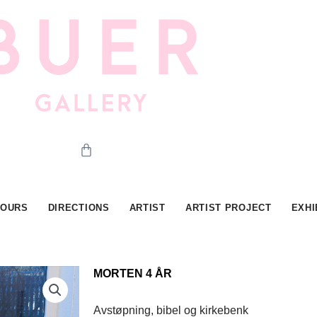
Cart
HOURS
DIRECTIONS
ARTIST
ARTIST PROJECT
EXHI
MORTEN 4 ÅR
Avstøpning, bibel og kirkebenk