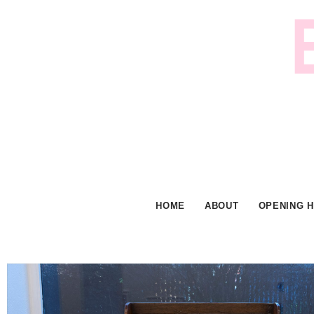
Skip
to
content
HOME
ABOUT
OPENING 