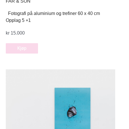
FAR & SON
Fotografi på aluminium og trefiner 60 x 40 cm
Opplag 5 +1
kr
15.000
Kjøp