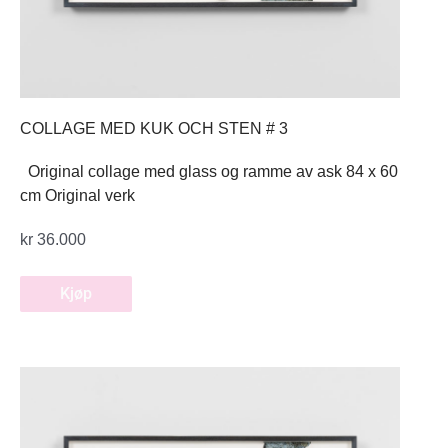
COLLAGE MED KUK OCH STEN # 3
Original collage med glass og ramme av ask 84 x 60
cm Original verk
kr
36.000
Kjøp