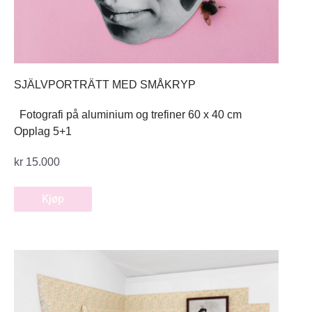
SJÄLVPORTRÄTT MED SMÅKRYP
Fotografi på aluminium og trefiner 60 x 40 cm
Opplag 5+1
kr
15.000
Kjøp