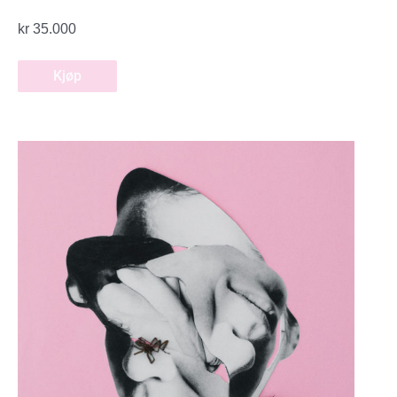
kr
35.000
Kjøp