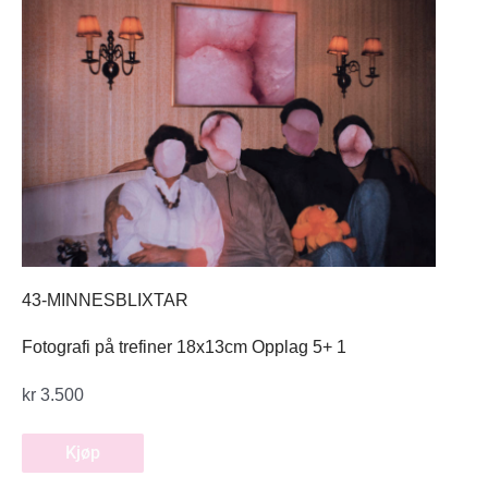
43-MINNESBLIXTAR
Fotografi på trefiner 18x13cm Opplag 5+ 1
kr
3.500
Kjøp