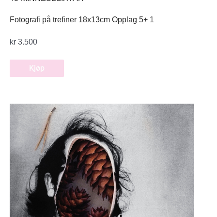
Fotografi på trefiner 18x13cm Opplag 5+ 1
kr
3.500
Kjøp