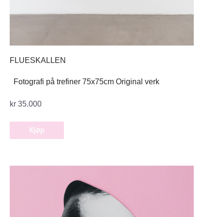
FLUESKALLEN
Fotografi på trefiner 75x75cm Original verk
kr
35.000
Kjøp