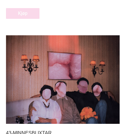
Kjøp
43-MINNESBLIXTAR