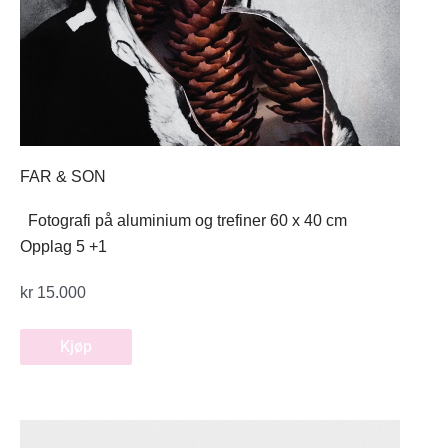
FAR & SON
Fotografi på aluminium og trefiner 60 x 40 cm
Opplag 5 +1
kr
15.000
Kjøp