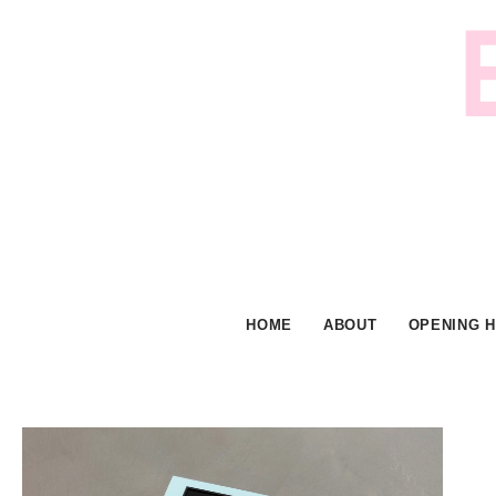
Skip
to
content
HOME
ABOUT
OPENING 